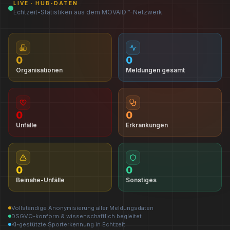
LIVE · HUB-DATEN
Echtzeit-Statistiken aus dem MOVAID™-Netzwerk
0
0
Organisationen
Meldungen gesamt
0
0
Unfälle
Erkrankungen
0
0
Beinahe-Unfälle
Sonstiges
Vollständige Anonymisierung aller Meldungsdaten
DSGVO-konform & wissenschaftlich begleitet
KI-gestützte Sporterkennung in Echtzeit