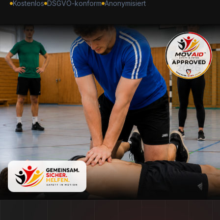
Kostenlos
DSGVO-konform
Anonymisiert